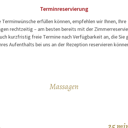
Terminreservierung
e Terminwünsche erfüllen können, empfehlen wir Ihnen, Ihr
en rechtzeitig – am besten bereits mit der Zimmerreservie
auch kurzfristig freie Termine nach Verfügbarkeit an, die S
hres Aufenthalts bei uns an der Rezeption reservieren könne
Massagen
25 mi