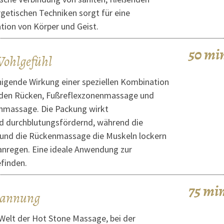
etischen Techniken sorgt für eine
ion von Körper und Geist.
50 mi
ohlgefühl
higende Wirkung einer speziellen Kombination
 den Rücken, Fußreflexzonenmassage und
nmassage. Die Packung wirkt
d durchblutungsfördernd, während die
und die Rückenmassage die Muskeln lockern
anregen. Eine ideale Anwendung zur
finden.
75 mi
spannung
 Welt der Hot Stone Massage, bei der