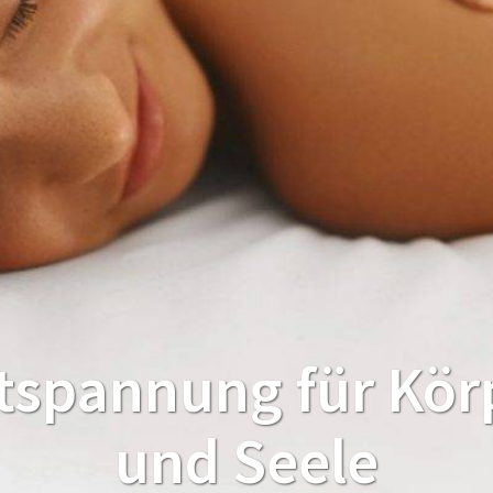
tspannung für Kör
und Seele