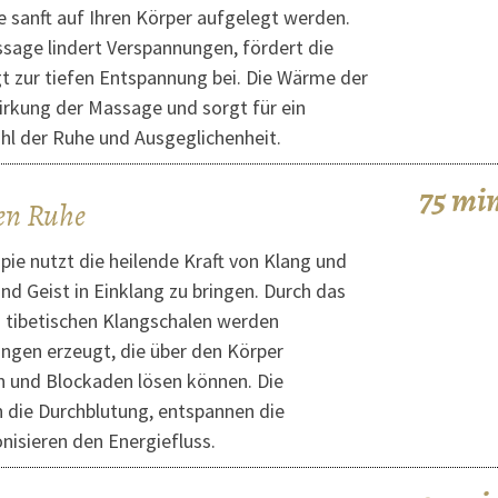
 sanft auf Ihren Körper aufgelegt werden.
age lindert Verspannungen, fördert die
t zur tiefen Entspannung bei. Die Wärme der
Wirkung der Massage und sorgt für ein
ühl der Ruhe und Ausgeglichenheit.
75 mi
en Ruhe
pie nutzt die heilende Kraft von Klang und
nd Geist in Einklang zu bringen. Durch das
 tibetischen Klangschalen werden
ngen erzeugt, die über den Körper
und Blockaden lösen können. Die
 die Durchblutung, entspannen die
isieren den Energiefluss.