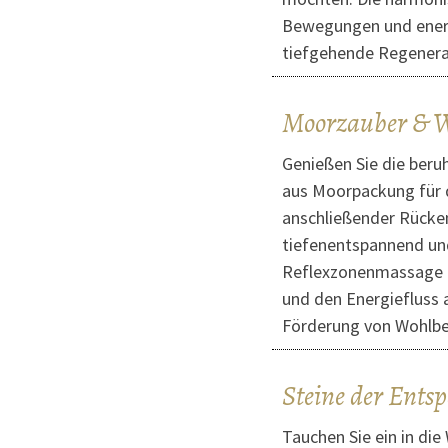
Bewegungen und energ
tiefgehende Regenerat
Moorzauber & W
Genießen Sie die beru
aus Moorpackung für
anschließender Rücke
tiefenentspannend un
Reflexzonenmassage 
und den Energiefluss 
Förderung von Wohlbe
Steine der Ent
Tauchen Sie ein in die