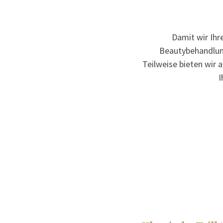
Damit wir Ihr
Beautybehandlung
Teilweise bieten wir 
I