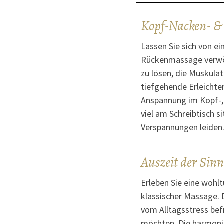
Kopf-Nacken- &
Lassen Sie sich von ei
Rückenmassage verwöh
zu lösen, die Muskula
tiefgehende Erleichte
Anspannung im Kopf-, 
viel am Schreibtisch 
Verspannungen leiden
Auszeit der Sinn
Erleben Sie eine wohl
klassischer Massage. D
vom Alltagsstress bef
möchten. Die harmonis