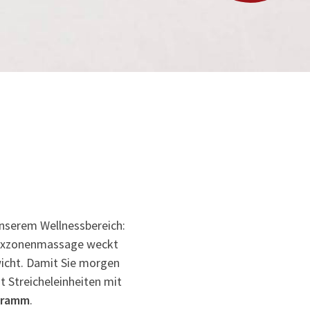
unserem Wellnessbereich:
lexzonenmassage weckt
wicht. Damit Sie morgen
 Streicheleinheiten mit
gramm
.