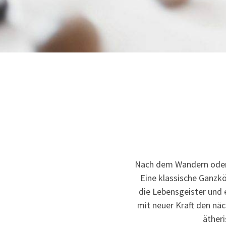
Nach dem Wandern oder 
Eine klassische Ganz
die Lebensgeister und 
mit neuer Kraft den nä
äther