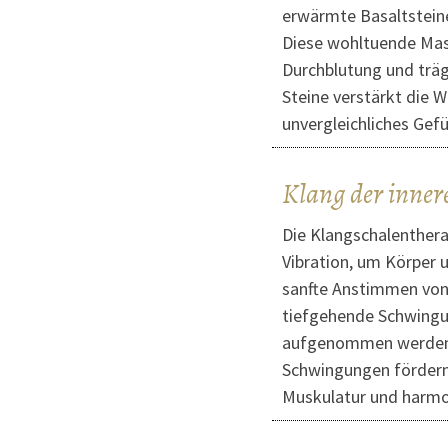
erwärmte Basaltsteine
Diese wohltuende Mass
Durchblutung und träg
Steine verstärkt die 
unvergleichliches Gef
Klang der inner
Die Klangschalenthera
Vibration, um Körper u
sanfte Anstimmen von
tiefgehende Schwingu
aufgenommen werden 
Schwingungen fördern
Muskulatur und harmon