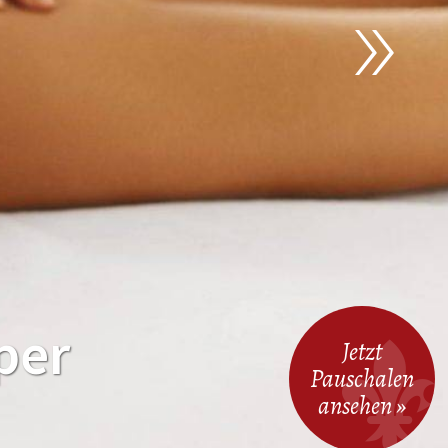
per
Jetzt
Pauschalen
ansehen »