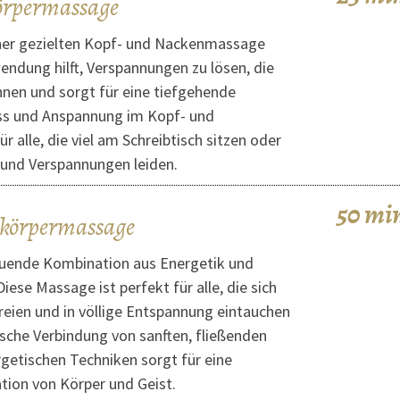
körpermassage
iner gezielten Kopf- und Nackenmassage
ndung hilft, Verspannungen zu lösen, die
nen und sorgt für eine tiefgehende
ess und Anspannung im Kopf- und
r alle, die viel am Schreibtisch sitzen oder
und Verspannungen leiden.
50 mi
zkörpermassage
tuende Kombination aus Energetik und
iese Massage ist perfekt für alle, die sich
reien und in völlige Entspannung eintauchen
che Verbindung von sanften, fließenden
etischen Techniken sorgt für eine
ion von Körper und Geist.