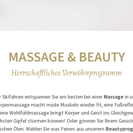
MASSAGE & BEAUTY
Herrschaftliches Verwöhnprogramm
Skifahren entspannen Sie am besten bei einer
Massage
in 
körpermassage macht müde Muskeln wieder fit, eine Fußref
eine Wohlfühlmassage bringt Körper und Geist ins Gleichge
chsten Gipfel stürmen können! Oder gönnen Sie Ihrem Gesicht
ischen Ölen. Wählen Sie was Feines aus unserem
Beautypro