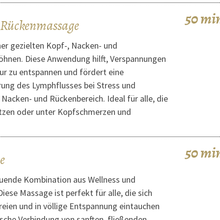
50 mi
 Rückenmassage
ner gezielten Kopf-, Nacken- und
nen. Diese Anwendung hilft, Verspannungen
tur zu entspannen und fördert eine
rung des Lymphflusses bei Stress und
Nacken- und Rückenbereich. Ideal für alle, die
sitzen oder unter Kopfschmerzen und
.
50 mi
e
tuende Kombination aus Wellness und
iese Massage ist perfekt für alle, die sich
reien und in völlige Entspannung eintauchen
che Verbindung von sanften, fließenden