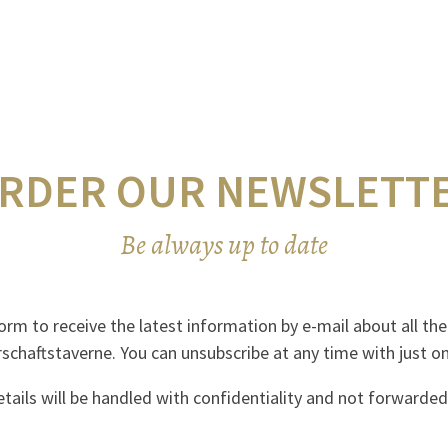
RDER OUR NEWSLETT
Be always up to date
 form to receive the latest information by e-mail about all th
schaftstaverne. You can unsubscribe at any time with just on
tails will be handled with confidentiality and not forwarded 