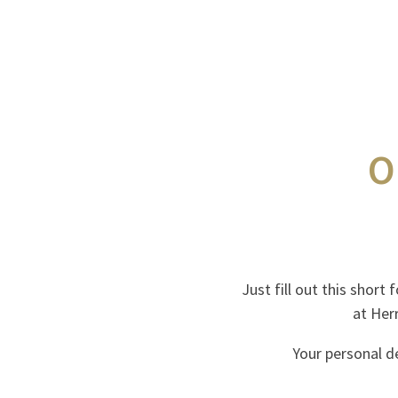
O
Just fill out this short
at Herr
Your personal de