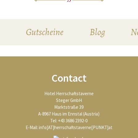
Gutscheine
Blog
Ne
Contact
Hotel Herrschaftstaverne
Steger GmbH
Marktstraße 39
A-8967 Haus im Ennstal (Austria)
Tel: +43 3686 2392-0
E-Mail:
info[AT]herrschaftstaverne[PUNKT]at