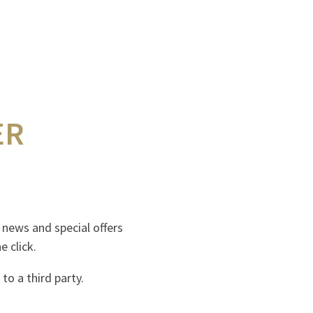
ER
e news and special offers
e click.
to a third party.